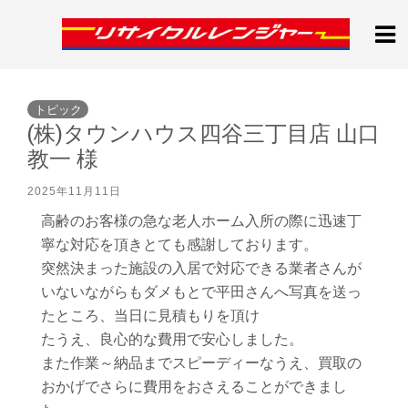
トピック
(株)タウンハウス四谷三丁目店 山口
教一 様
2025年11月11日
高齢のお客様の急な老人ホーム入所の際に迅速丁
寧な対応を頂きとても感謝しております。
突然決まった施設の入居で対応できる業者さんが
いないながらもダメもとで平田さんへ写真を送っ
たところ、当日に見積もりを頂け
たうえ、良心的な費用で安心しました。
また作業～納品までスピーディーなうえ、買取の
おかげでさらに費用をおさえることができまし